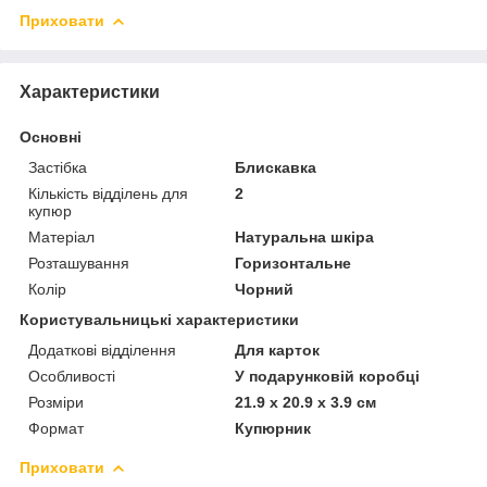
Приховати
Характеристики
Основні
Застібка
Блискавка
Кількість відділень для
2
купюр
Матеріал
Натуральна шкіра
Розташування
Горизонтальне
Колір
Чорний
Користувальницькі характеристики
Додаткові відділення
Для карток
Особливості
У подарунковій коробці
Розміри
21.9 x 20.9 x 3.9 см
Формат
Купюрник
Приховати