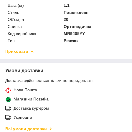
Вага (кг)
1.1
Стиль
Повсякденні
Об'єм, л
20
Спинка
Ортопедична
Код виробника
MR9405YY
Тип
Рюкзак
Приховати
Умови доставки
Доставка здійснюється тільки по передоплаті.
Нова Пошта
Магазини Rozetka
Доставка кур'єром
Укрпошта
Всі умови доставки