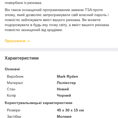
повербанк із рюкзака.
Він також оснащений програмованим замком TSA проти
злому, який дозволяє запрограмувати свій власний пароль і
повністю заблокувати вміст вашого рюкзака. Ви можете
подорожувати в будь-яку точку світу, а вміст вашого рюкзака
повністю захищений від крадіжки.
Приховати
Характеристики
Основні
Виробник
Mark Ryden
Матеріал
Поліестер
Стан
Новий
Колір
Чорний
Користувальницькі характеристики
Розміри
45 x 30 x 15 см
Застібка
Молния