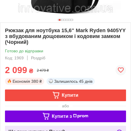
Рюкзак для ноутбука 15,6" Mark Ryden 9405YY
з вбудованим дощовиком і кодовим замком
(Чорний)
Готово до відправки
Код: 1969
Роздріб
2 099
₴
2 479 ₴
Економія
380 ₴
Залишилось
45 днів
Купити
або
Купити з