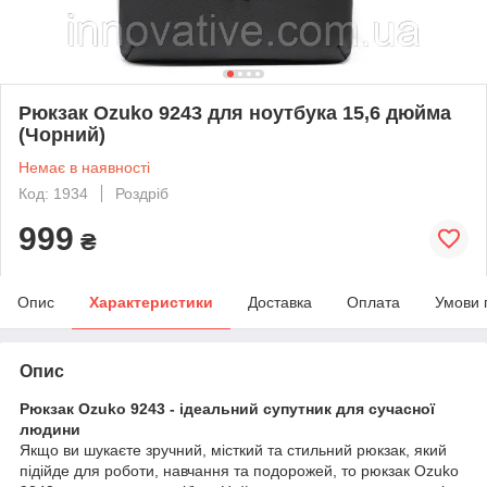
Рюкзак Ozuko 9243 для ноутбука 15,6 дюйма
(Чорний)
Немає в наявності
Код: 1934
Роздріб
999
₴
Опис
Характеристики
Доставка
Оплата
Умови 
Опис
Рюкзак Ozuko 9243 - ідеальний супутник для сучасної
людини
Якщо ви шукаєте зручний, місткий та стильний рюкзак, який
підійде для роботи, навчання та подорожей, то рюкзак Ozuko