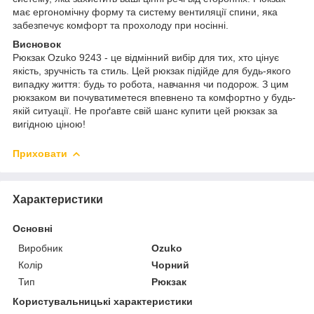
має ергономічну форму та систему вентиляції спини, яка
забезпечує комфорт та прохолоду при носінні.
Висновок
Рюкзак Ozuko 9243 - це відмінний вибір для тих, хто цінує
якість, зручність та стиль. Цей рюкзак підійде для будь-якого
випадку життя: будь то робота, навчання чи подорож. З цим
рюкзаком ви почуватиметеся впевнено та комфортно у будь-
якій ситуації. Не проґавте свій шанс купити цей рюкзак за
вигідною ціною!
Приховати
Характеристики
Основні
Виробник
Ozuko
Колір
Чорний
Тип
Рюкзак
Користувальницькі характеристики