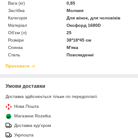
Вага (кг)
0,85
Застібка
Молния
Категорія
Для жінок, для чоловіків
Матеріал
Оксфорд 1680D
Об'єм (л)
25
Розміри
38*18*45 см
Спинка
М'яка
Стиль
Повсякденні
Приховати
Умови доставки
Доставка здійснюється тільки по передоплаті.
Нова Пошта
Магазини Rozetka
Доставка кур'єром
Укрпошта