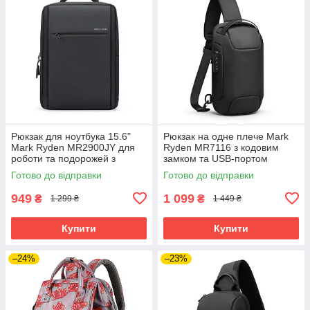
Рюкзак для ноутбука 15.6"
Рюкзак на одне плече Mark
Mark Ryden MR2900JY для
Ryden MR7116 з кодовим
роботи та подорожей з
замком та USB-портом
захистом від води (Чорний)
(Чорний)
Готово до відправки
Готово до відправки
949
1 099
₴
₴
1 299 ₴
1 449 ₴
Купити
Купити
–24%
–23%