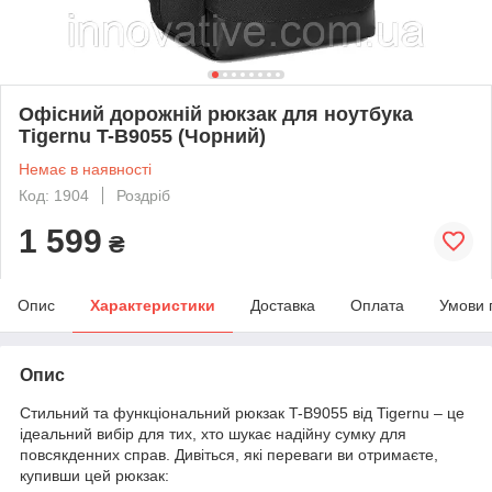
Офісний дорожній рюкзак для ноутбука
Tigernu T-B9055 (Чорний)
Немає в наявності
Код: 1904
Роздріб
1 599
₴
Опис
Характеристики
Доставка
Оплата
Умови 
Опис
Стильний та функціональний рюкзак T-B9055 від Tigernu – це
ідеальний вибір для тих, хто шукає надійну сумку для
повсякденних справ. Дивіться, які переваги ви отримаєте,
купивши цей рюкзак: