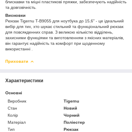
блискавки та міцні пластикові пряжки, забезпечують надійність
та довговічність.
Висновки
Рюкзак Tigernu T-B9055 для ноутбука до 15,6" - це ідеальний
вибір для тих, хто шукає стильний та функціональний рюкзак
для повсякденних справ. З великою кількістю відділень,
захисними функціями та виготовленням з якісних матеріалів,
він гарантує надійність та комфорт при щоденному
використанні .
Приховати
Характеристики
Основні
Виробник
Tigernu
Стан
Новий
Колір
Чорний
Матеріал
Поліестер
Тип
Рюкзак