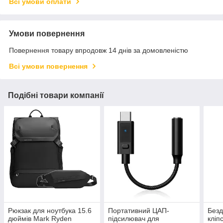
Всі умови оплати
Умови повернення
Повернення товару впродовж 14 днів за домовленістю
Всі умови повернення
Подібні товари компанії
Рюкзак для ноутбука 15.6
Портативний ЦАП-
Безд
дюймів Mark Ryden
підсилювач для
кліп