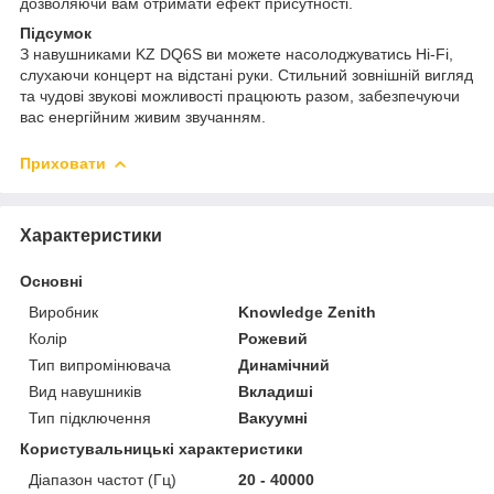
дозволяючи вам отримати ефект присутності.
Підсумок
З навушниками KZ DQ6S ви можете насолоджуватись Hi-Fi,
слухаючи концерт на відстані руки. Стильний зовнішній вигляд
та чудові звукові можливості працюють разом, забезпечуючи
вас енергійним живим звучанням.
Приховати
Характеристики
Основні
Виробник
Knowledge Zenith
Колір
Рожевий
Тип випромінювача
Динамічний
Вид навушників
Вкладиші
Тип підключення
Вакуумні
Користувальницькі характеристики
Діапазон частот (Гц)
20 - 40000