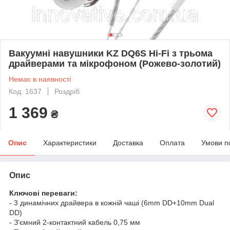
Вакуумні навушники KZ DQ6S Hi-Fi з трьома
драйверами та мікрофоном (Рожево-золотий)
Немає в наявності
Код: 1637
Роздріб
1 369
₴
Опис
Характеристики
Доставка
Оплата
Умови п
Опис
Ключові переваги:
- 3 динамічних драйвера в кожній чаші (6mm DD+10mm Dual
DD)
- З'ємний 2-контактний кабель 0,75 мм