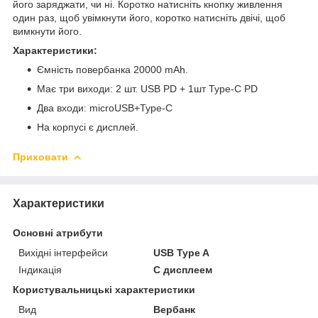
його заряджати, чи ні. Коротко натисніть кнопку живлення
один раз, щоб увімкнути його, коротко натисніть двічі, щоб
вимкнути його.
Характеристики:
Ємність повербанка 20000 mAh.
Має три виходи: 2 шт. USB PD + 1шт Type-C PD
Два входи: microUSB+Type-C
На корпусі є дисплей.
Приховати
Характеристики
Основні атрибути
Вихідні інтерфейси
USB Type A
Індикація
С дисплеем
Користувальницькі характеристики
Вид
Вербанк