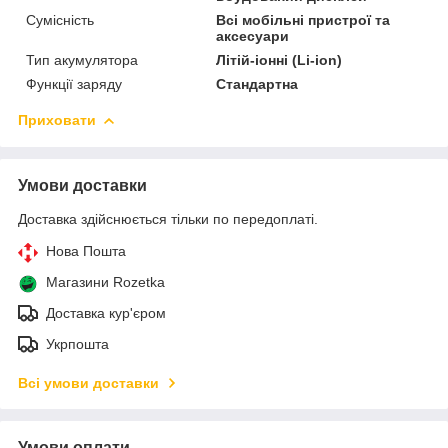
Сумісність
Всі мобільні пристрої та
аксесуари
Тип акумулятора
Літій-іонні (Li-ion)
Функції заряду
Стандартна
Приховати
Умови доставки
Доставка здійснюється тільки по передоплаті.
Нова Пошта
Магазини Rozetka
Доставка кур'єром
Укрпошта
Всі умови доставки
Умови оплати