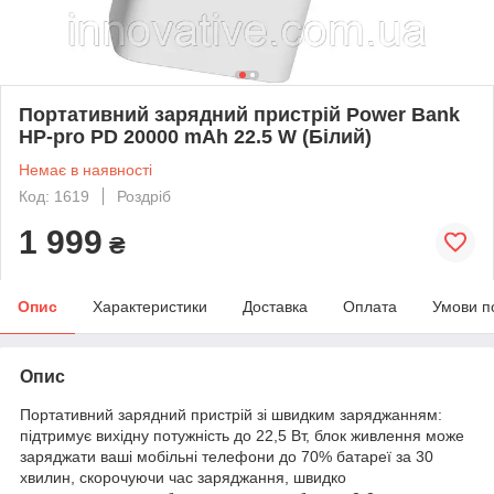
Портативний зарядний пристрій Power Bank
HP-pro PD 20000 mAh 22.5 W (Білий)
Немає в наявності
Код: 1619
Роздріб
1 999
₴
Опис
Характеристики
Доставка
Оплата
Умови п
Опис
Портативний зарядний пристрій зі швидким заряджанням:
підтримує вихідну потужність до 22,5 Вт, блок живлення може
заряджати ваші мобільні телефони до 70% батареї за 30
хвилин, скорочуючи час заряджання, швидко