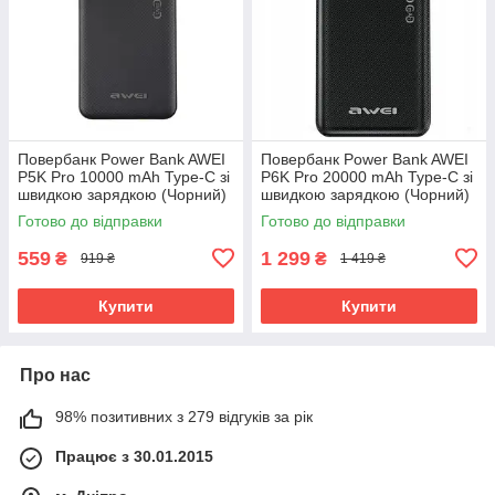
Повербанк Power Bank AWEI
Повербанк Power Bank AWEI
P5K Pro 10000 mAh Type-C зі
P6K Pro 20000 mAh Type-C зі
швидкою зарядкою (Чорний)
швидкою зарядкою (Чорний)
Готово до відправки
Готово до відправки
559
1 299
₴
₴
919 ₴
1 419 ₴
Купити
Купити
Про нас
98% позитивних з 279 відгуків за рік
Працює з 30.01.2015