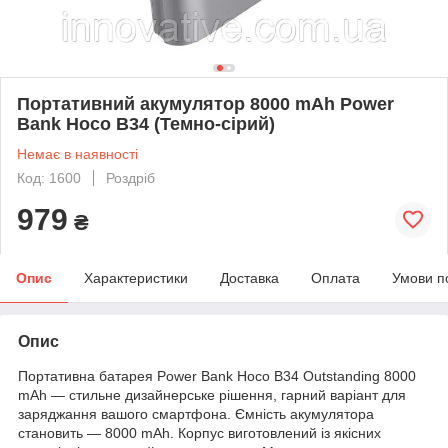
Портативний акумулятор 8000 mAh Power
Bank Hoco B34 (Темно-сірий)
Немає в наявності
Код: 1600
Роздріб
979
₴
Опис
Характеристики
Доставка
Оплата
Умови п
Опис
Портативна батарея Power Bank Hoco B34 Outstanding 8000
mAh — стильне дизайнерське рішення, гарний варіант для
заряджання вашого смартфона. Ємність акумулятора
становить — 8000 mAh. Корпус виготовлений із якісних