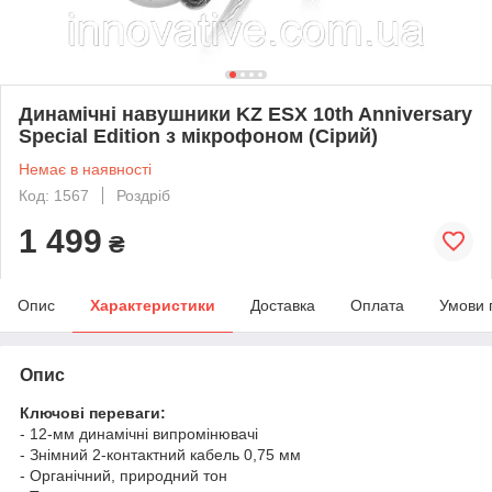
Динамічні навушники KZ ESX 10th Anniversary
Special Edition з мікрофоном (Сірий)
Немає в наявності
Код: 1567
Роздріб
1 499
₴
Опис
Характеристики
Доставка
Оплата
Умови 
Опис
Ключові переваги:
- 12-мм динамічні випромінювачі
- Знімний 2-контактний кабель 0,75 мм
- Органічний, природний тон