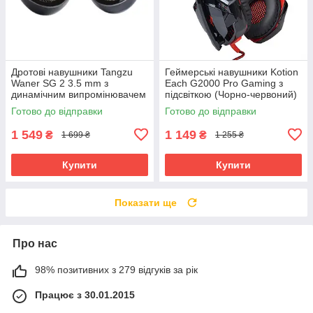
Дротові навушники Tangzu
Геймерські навушники Kotion
Waner SG 2 3.5 mm з
Each G2000 Pro Gaming з
динамічним випромінювачем
підсвіткою (Чорно-червоний)
(Чорний)
Готово до відправки
Готово до відправки
1 549
1 149
₴
₴
1 699 ₴
1 255 ₴
Купити
Купити
Показати ще
Про нас
98% позитивних з 279 відгуків за рік
Працює з 30.01.2015