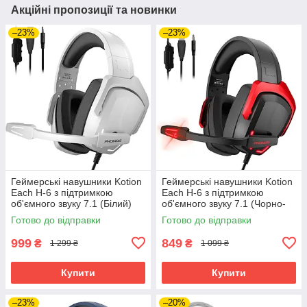
Акційні пропозиції та новинки
–23%
–23%
Геймерські навушники Kotion
Геймерські навушники Kotion
Each H-6 з підтримкою
Each H-6 з підтримкою
об'ємного звуку 7.1 (Білий)
об'ємного звуку 7.1 (Чорно-
червоний)
Готово до відправки
Готово до відправки
999
849
₴
₴
1 299 ₴
1 099 ₴
Купити
Купити
–23%
–20%