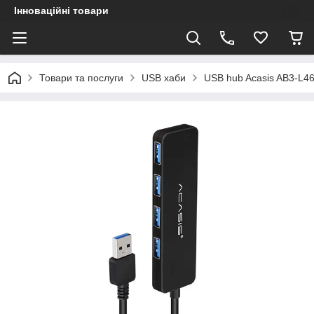
Інноваційні товари
Товари та послуги
USB хаби
USB hub Acasis AB3-L46