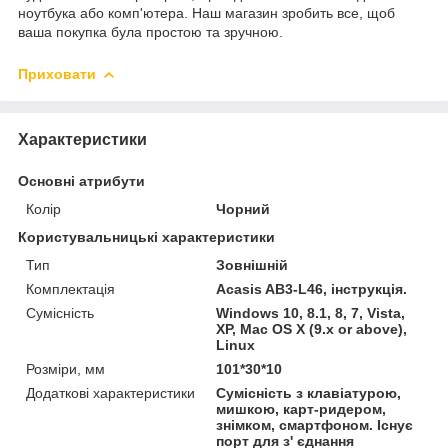
ноутбука або комп'ютера. Наш магазин зробить все, щоб
ваша покупка була простою та зручною.
Приховати
Характеристики
Основні атрибути
Колір
Чорний
Користувальницькі характеристики
Тип
Зовнішній
Комплектація
Acasis AB3-L46, інструкція.
Сумісність
Windows 10, 8.1, 8, 7, Vista,
XP, Mac OS X (9.x or above),
Linux
Розміри, мм
101*30*10
Додаткові характеристики
Сумісність з клавіатурою,
мишкою, карт-ридером,
знімком, смартфоном. Існує
порт для з' єднання