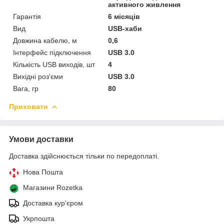
активного живлення
Гарантія
6 місяців
Вид
USB-хаби
Довжина кабелю, м
0,6
Інтерфейс підключення
USB 3.0
Кількість USB виходів, шт
4
Вихідні роз'єми
USB 3.0
Вага, гр
80
Приховати
Умови доставки
Доставка здійснюється тільки по передоплаті.
Нова Пошта
Магазини Rozetka
Доставка кур'єром
Укрпошта