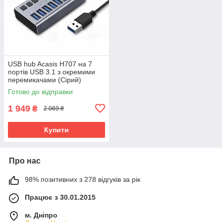
USB hub Acasis H707 на 7
портів USB 3.1 з окремими
перемикачами (Сірий)
Готово до відправки
1 949
₴
2 069 ₴
Купити
Про нас
98% позитивних з 278 відгуків за рік
Працює з 30.01.2015
м. Дніпро