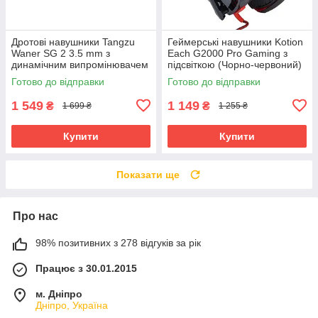
Дротові навушники Tangzu
Геймерські навушники Kotion
Waner SG 2 3.5 mm з
Each G2000 Pro Gaming з
динамічним випромінювачем
підсвіткою (Чорно-червоний)
(Чорний)
Готово до відправки
Готово до відправки
1 549
1 149
₴
₴
1 699 ₴
1 255 ₴
Купити
Купити
Показати ще
Про нас
98% позитивних з 278 відгуків за рік
Працює з 30.01.2015
м. Дніпро
Дніпро, Україна