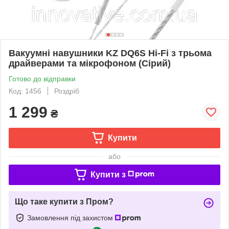
Вакуумні навушники KZ DQ6S Hi-Fi з трьома
драйверами та мікрофоном (Сірий)
Готово до відправки
Код: 1456
Роздріб
1 299
₴
Купити
або
Купити з
Що таке купити з Пром?
Замовлення під захистом