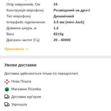
Опір навушників, Ом
24
Конструкція мікрофону
Розміщений на дроті
Тип мікрофону
Динамічний
Інтерфейс підключення
3.5 мм (mini-Jack)
Довжина шнура, м
1,2
Вага
82±3g
Діапазон частот (Гц)
20 - 40000
Приховати
Умови доставки
Доставка здійснюється тільки по передоплаті.
Нова Пошта
Магазини Rozetka
Доставка кур'єром
Укрпошта