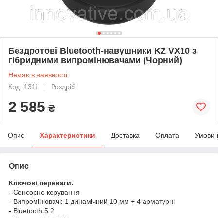
Бездротові Bluetooth-навушники KZ VX10 з
гібридними випромінювачами (Чорний)
Немає в наявності
Код: 1311
Роздріб
2 585
₴
Опис
Характеристики
Доставка
Оплата
Умови 
Опис
Ключові переваги:
- Сенсорне керування
- Випромінювачі: 1 динамічний 10 мм + 4 арматурні
- Bluetooth 5.2