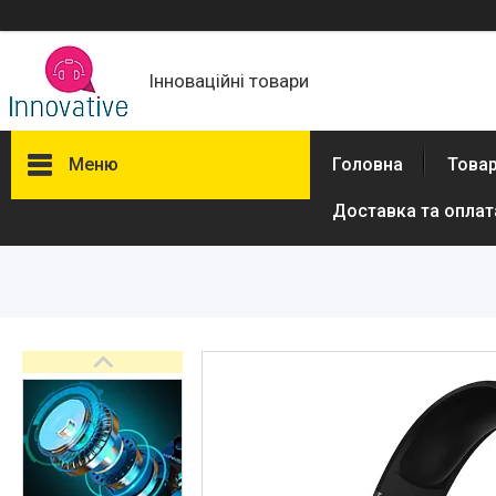
Інноваційні товари
Меню
Головна
Товар
Доставка та оплат
Товари та послуги
Новини
Про нас
Відгуки
Доставка та оплата
Повернення та обмін