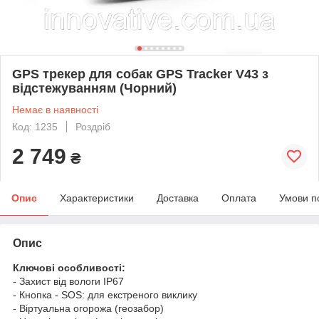
GPS трекер для собак GPS Tracker V43 з
відстежуванням (Чорний)
Немає в наявності
Код: 1235
Роздріб
2 749
₴
Опис
Характеристики
Доставка
Оплата
Умови п
Опис
Ключові особливості:
- Захист від вологи IP67
- Кнопка - SOS: для екстреного виклику
- Віртуальна огорожа (геозабор)