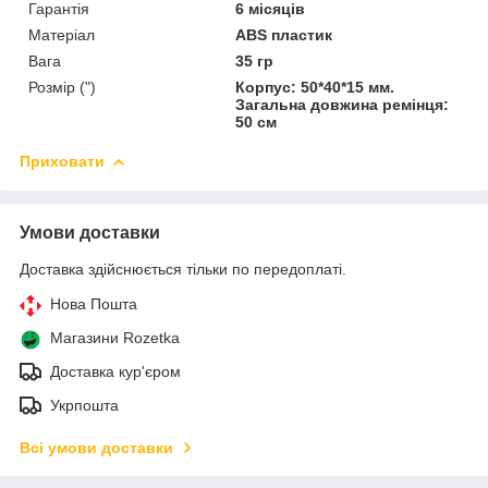
Гарантія
6 місяців
Матеріал
ABS пластик
Вага
35 гр
Розмір (")
Корпус: 50*40*15 мм.
Загальна довжина ремінця:
50 см
Приховати
Умови доставки
Доставка здійснюється тільки по передоплаті.
Нова Пошта
Магазини Rozetka
Доставка кур'єром
Укрпошта
Всі умови доставки