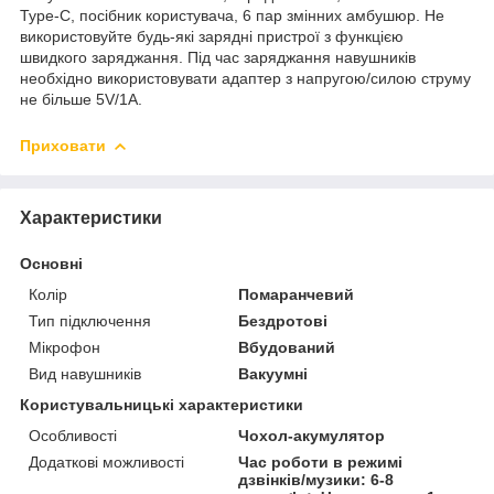
Type-C, посібник користувача, 6 пар змінних амбушюр. Не
використовуйте будь-які зарядні пристрої з функцією
швидкого заряджання. Під час заряджання навушників
необхідно використовувати адаптер з напругою/силою струму
не більше 5V/1A.
Приховати
Характеристики
Основні
Колір
Помаранчевий
Тип підключення
Бездротові
Мікрофон
Вбудований
Вид навушників
Вакуумні
Користувальницькі характеристики
Особливості
Чохол-акумулятор
Додаткові можливості
Час роботи в режимі
дзвінків/музики: 6-8