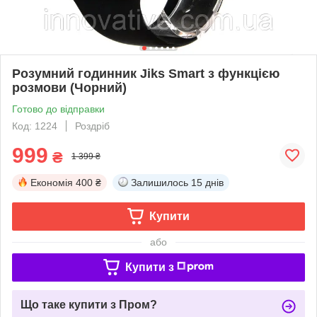
Розумний годинник Jiks Smart з функцією
розмови (Чорний)
Готово до відправки
Код: 1224
Роздріб
999
₴
1 399 ₴
Економія
400 ₴
Залишилось
15 днів
Купити
або
Купити з
Що таке купити з Пром?