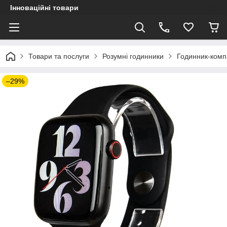
Інноваційні товари
Товари та послуги
Розумні годинники
Годинник-ком
–29%