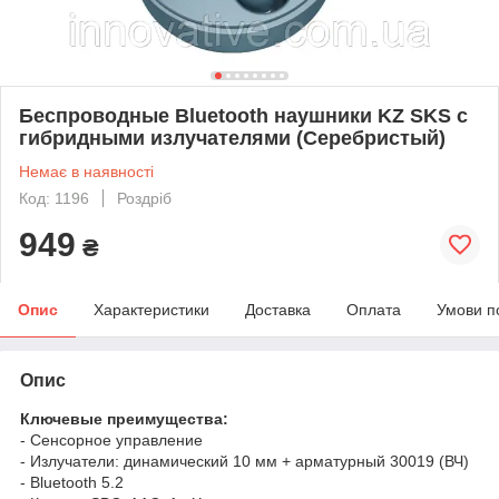
Беспроводные Bluetooth наушники KZ SKS с
гибридными излучателями (Серебристый)
Немає в наявності
Код: 1196
Роздріб
949
₴
Опис
Характеристики
Доставка
Оплата
Умови п
Опис
Ключевые преимущества:
- Сенсорное управление
- Излучатели: динамический 10 мм + арматурный 30019 (ВЧ)
- Bluetooth 5.2