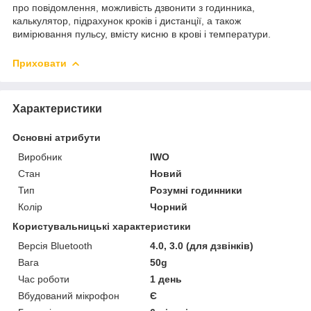
про повідомлення, можливість дзвонити з годинника,
калькулятор, підрахунок кроків і дистанції, а також
вимірювання пульсу, вмісту кисню в крові і температури.
Приховати
Характеристики
Основні атрибути
Виробник
IWO
Стан
Новий
Тип
Розумні годинники
Колір
Чорний
Користувальницькі характеристики
Версія Bluetooth
4.0, 3.0 (для дзвінків)
Вага
50g
Час роботи
1 день
Вбудований мікрофон
Є