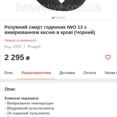
Розумний смарт годинник IWO 13 з
вимірюванням кисню в крові (Чорний)
Немає в наявності
Код: 1050
Роздріб
2 295
₴
Опис
Характеристики
Доставка
Оплата
Умови 
Опис
Ключові переваги:
- Вимірювання температури
- Вбудований пульсоксиметр
- 24-годинний пульсометр