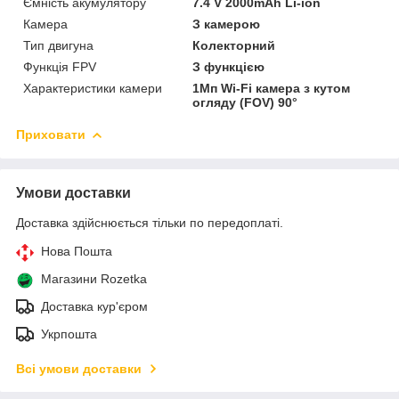
Ємність акумулятору
7.4 V 2000mAh Li-ion
Камера
З камерою
Тип двигуна
Колекторний
Функція FPV
З функцією
Характеристики камери
1Мп Wi-Fi камера з кутом
огляду (FOV) 90°
Приховати
Умови доставки
Доставка здійснюється тільки по передоплаті.
Нова Пошта
Магазини Rozetka
Доставка кур'єром
Укрпошта
Всі умови доставки