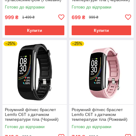
Готово до відправки
Готово до відправки
999
699
₴
₴
1 499 ₴
999 ₴
Купити
Купити
–25%
–25%
Розумний фітнес браслет
Розумний фітнес браслет
Lemfo C6T з датчиком
Lemfo C6T з датчиком
температури тіла (Чорний)
температури тіла (Рожевий)
Готово до відправки
Готово до відправки