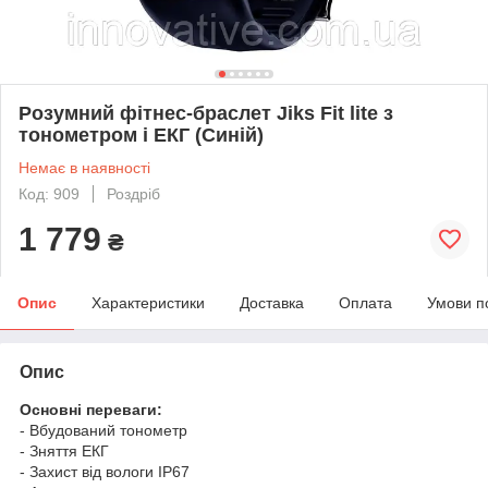
Розумний фітнес-браслет Jiks Fit lite з
тонометром і ЕКГ (Синій)
Немає в наявності
Код: 909
Роздріб
1 779
₴
Опис
Характеристики
Доставка
Оплата
Умови п
Опис
Основні переваги:
- Вбудований тонометр
- Зняття ЕКГ
- Захист від вологи IP67