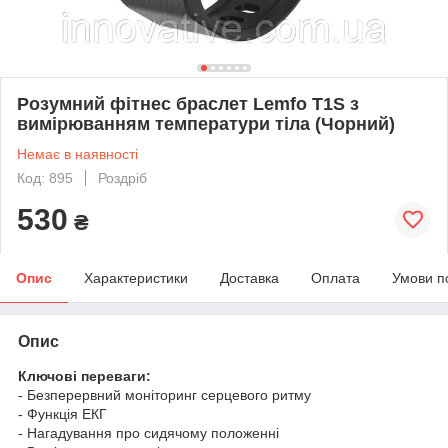
Розумний фітнес браслет Lemfo T1S з
вимірюванням температури тіла (Чорний)
Немає в наявності
Код: 895
Роздріб
530
₴
Опис
Характеристики
Доставка
Оплата
Умови п
Опис
Ключові переваги:
- Безперервний моніторинг серцевого ритму
- Функція ЕКГ
- Нагадування про сидячому положенні