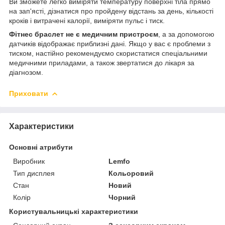
Ви зможете легко виміряти температуру поверхні тіла прямо
на зап'ясті, дізнатися про пройдену відстань за день, кількості
кроків і витрачені калорії, виміряти пульс і тиск.
Фітнес браслет не є медичним пристроєм
, а за допомогою
датчиків відображає приблизні дані. Якщо у вас є проблеми з
тиском, настійно рекомендуємо скористатися спеціальними
медичними приладами, а також звертатися до лікаря за
діагнозом.
Приховати
Характеристики
Основні атрибути
Виробник
Lemfo
Тип дисплея
Кольоровий
Стан
Новий
Колір
Чорний
Користувальницькі характеристики