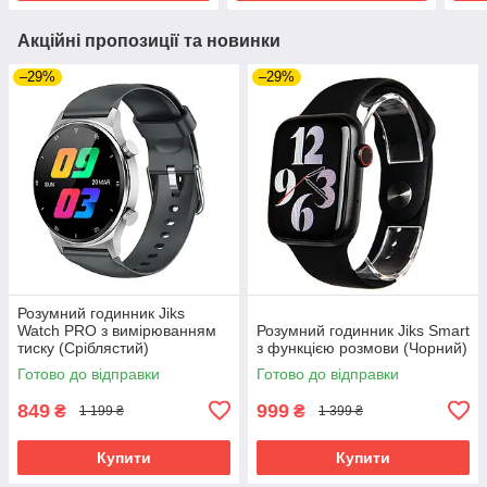
Акційні пропозиції та новинки
–29%
–29%
Розумний годинник Jiks
Watch PRO з вимірюванням
Розумний годинник Jiks Smart
тиску (Сріблястий)
з функцією розмови (Чорний)
Готово до відправки
Готово до відправки
849
999
₴
₴
1 199 ₴
1 399 ₴
Купити
Купити