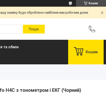
Кошик
. Вашу заявку буде оброблено найближчим робочим днем.
я та обмін
Кошик
o H4C з тонометром і ЕКГ (Чорний)