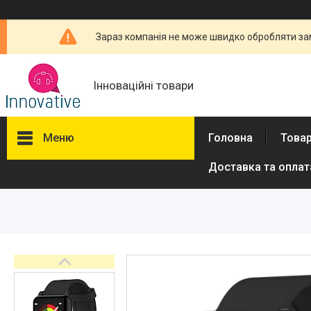
Зараз компанія не може швидко обробляти зам
Інноваційні товари
Меню
Головна
Товар
Доставка та оплат
Товари та послуги
Новини
Про нас
Відгуки
Доставка та оплата
Повернення та обмін