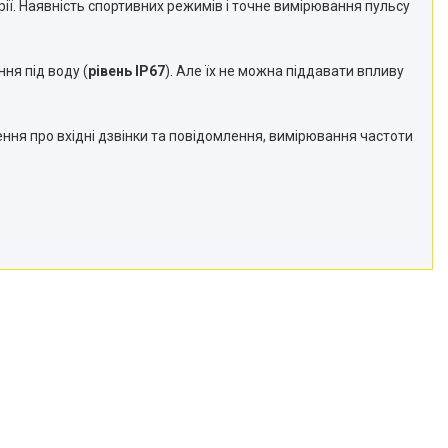
рії. Наявність спортивних режимів і точне вимірювання пульсу
ня під воду (
рівень IP67
). Але їх не можна піддавати впливу
ння про вхідні дзвінки та повідомлення, вимірювання частоти