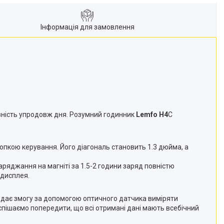
Інформація для замовлення
ивність упродовж дня. Розумний годинник
Lemfo H4
C
опкою керування. Його діагональ становить 1.3 дюйма, а
ряджання на магніті за 1.5-2 години заряд повністю
 дисплея.
а дає змогу за допомогою оптичного датчика виміряти
оспішаємо попередити, що всі отримані дані мають всебічний