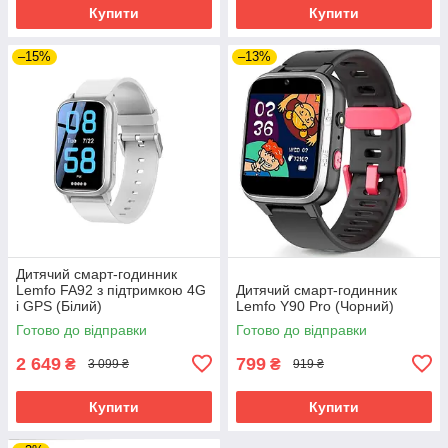
Купити
Купити
–15%
–13%
Дитячий смарт-годинник
Lemfo FA92 з підтримкою 4G
Дитячий смарт-годинник
і GPS (Білий)
Lemfo Y90 Pro (Чорний)
Готово до відправки
Готово до відправки
2 649
799
₴
₴
3 099 ₴
919 ₴
Купити
Купити