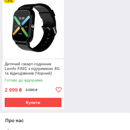
–3%
Дитячий смарт-годинник
Lemfo FA91 з підтримкою 4G
та відеодзвінків (Чорний)
Готово до відправки
2 999
₴
3 099 ₴
Купити
Про нас