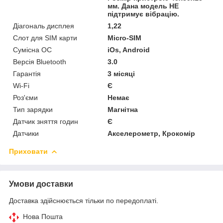
мм. Дана модель НЕ
підтримує вібрацію.
Діагональ дисплея
1,22
Слот для SIM карти
Micro-SIM
Сумісна ОС
iOs, Android
Версія Bluetooth
3.0
Гарантія
3 місяці
Wi-Fi
Є
Роз'єми
Немає
Тип зарядки
Магнітна
Датчик зняття годин
Є
Датчики
Акселерометр, Крокомір
Приховати
Умови доставки
Доставка здійснюється тільки по передоплаті.
Нова Пошта