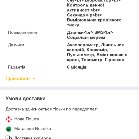
Контроль денної
активності<br>
Секундомір<br>
Вимірювання кров'яного
тиску
Повідомлення
Дзвінки<br> SMS<br>
Соціальні мережі
Датчики
Акселерометр, Лічильник
калорій, Крокомір,
Пульсометр, Вміст кисню в
крові, Тонометр, Гіроскоп
Гарантія
6 місяців
Приховати
Умови доставки
Доставка здійснюється тільки по передоплаті.
Нова Пошта
Магазини Rozetka
Доставка кур'єром