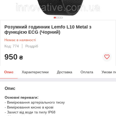
Розумний годинник Lemfo L10 Metal з
функцією ECG (Чорний)
Немає в наявності
Код: 774
Роздріб
950
₴
Опис
Характеристики
Доставка
Оплата
Умови п
Опис
Основні переваги:
- Вимірювання артеріального тиску
- Вимірювання кисню в крові
- Захист від води та пилу IP68