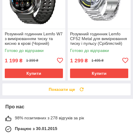
Розумний годинник Lemfo W7
Розумний годинник Lemfo
з вимірюванням тиску та
CF52 Metal для вимірювання
кисню в крові (Чорний)
тиску і пульсу (Сріблястий)
Готово до відправки
Готово до відправки
1 199
1 299
₴
₴
1 399 ₴
1 495 ₴
Купити
Купити
Показати ще
Про нас
98% позитивних з 278 відгуків за рік
Працює з 30.01.2015