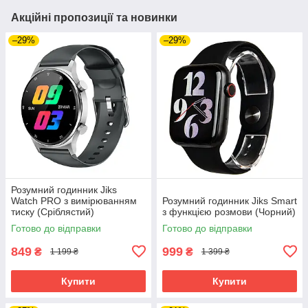
Акційні пропозиції та новинки
–29%
–29%
Розумний годинник Jiks
Watch PRO з вимірюванням
Розумний годинник Jiks Smart
тиску (Сріблястий)
з функцією розмови (Чорний)
Готово до відправки
Готово до відправки
849
999
₴
₴
1 199 ₴
1 399 ₴
Купити
Купити