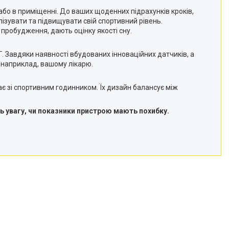
або в приміщенні. До ваших щоденних підрахунків кроків,
лізувати та підвищувати свій спортивний рівень.
пробудження, дають оцінку якості сну.
. Завдяки наявності вбудованих інноваційних датчиків, а
 наприклад, вашому лікарю.
ає зі спортивним годинником. Їх дизайн балансує між
ь увагу, чи показники пристрою мають похибку.