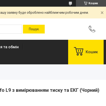
Кошик
. Вашу заявку буде оброблено найближчим робочим днем.
я та обмін
Кошик
o L9 з вимірюванням тиску та ЕКГ (Чорний)