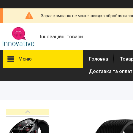
Зараз компанія не може швидко обробляти зам
Інноваційні товари
Меню
Головна
Товар
Доставка та оплат
Товари та послуги
Новини
Про нас
Відгуки
Доставка та оплата
Повернення та обмін