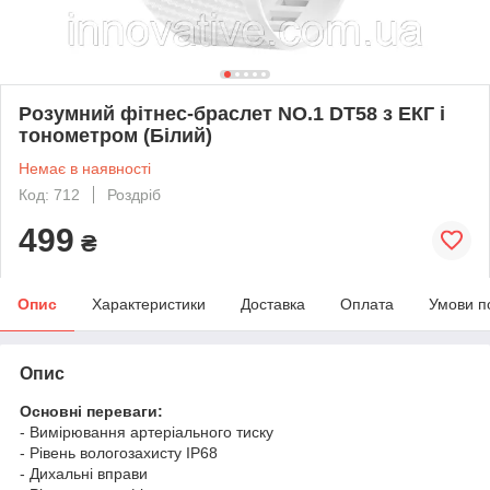
Розумний фітнес-браслет NO.1 DT58 з ЕКГ і
тонометром (Білий)
Немає в наявності
Код: 712
Роздріб
499
₴
Опис
Характеристики
Доставка
Оплата
Умови п
Опис
Основні переваги:
- Вимірювання артеріального тиску
- Рівень вологозахисту IP68
- Дихальні вправи