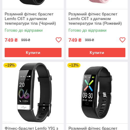
Розумний фітнес браслет
Розумний фітнес браслет
Lemfo C6T з датчиком
Lemfo C6T з датчиком
температури тіла (Чорний)
температури тіла (Рожевий)
Готово до відправки
Готово до відправки
749
749
₴
₴
999 ₴
999 ₴
Купити
Купити
–19%
–13%
Фітнес-браслет Lemfo Y91 з
Розумний фітнес браслет