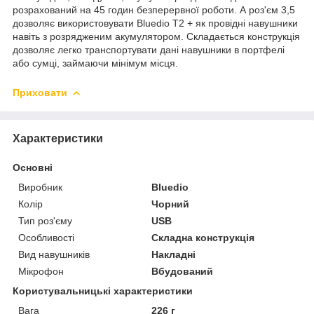
розрахований на 45 годин безперервної роботи. А роз'єм 3,5
дозволяє використовувати Bluedio T2 + як провідні навушники
навіть з розрядженим акумулятором. Складається конструкція
дозволяє легко транспортувати дані навушники в портфелі
або сумці, займаючи мінімум місця.
Приховати
Характеристики
Основні
Виробник
Bluedio
Колір
Чорний
Тип роз'єму
USB
Особливості
Складна конструкція
Вид навушників
Накладні
Мікрофон
Вбудований
Користувальницькі характеристики
Вага
226 г