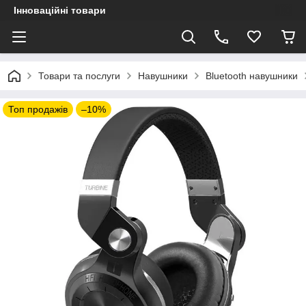
Інноваційні товари
Товари та послуги
Навушники
Bluetooth навушники
Топ продажів
–10%