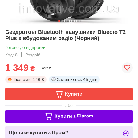
Бездротові Bluetooth навушники Bluedio T2
Plus з вбудованим радіо (Чорний)
Готово до відправки
Код: 8
Роздріб
1 349
₴
1 495 ₴
Економія
146 ₴
Залишилось
45 днів
Купити
або
Купити з
Що таке купити з Пром?