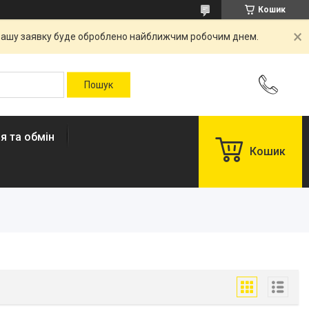
Кошик
. Вашу заявку буде оброблено найближчим робочим днем.
я та обмін
Кошик