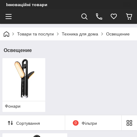
Інноваційні товари
Товари та послуги
Техника для дома
Освещение
Освещение
Фонари
Сортування
0
Фільтри