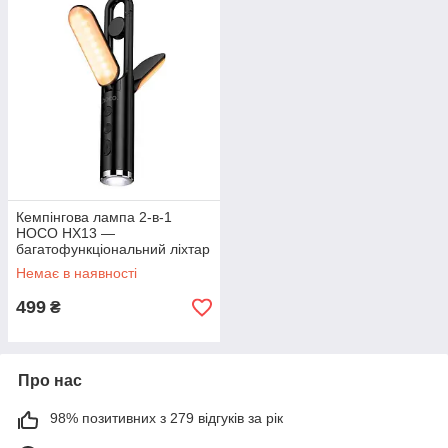
Кемпінгова лампа 2-в-1
HOCO HX13 —
багатофункціональний ліхтар
з акумулятором та SOS
Немає в наявності
(Чорний)
499
₴
Про нас
98% позитивних з 279 відгуків за рік