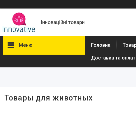
Інноваційні товари
Меню
Головна
Товар
Доставка та оплат
Фільтри
Ціна
Товары для животных
Товари та послуги
Новини
Про нас