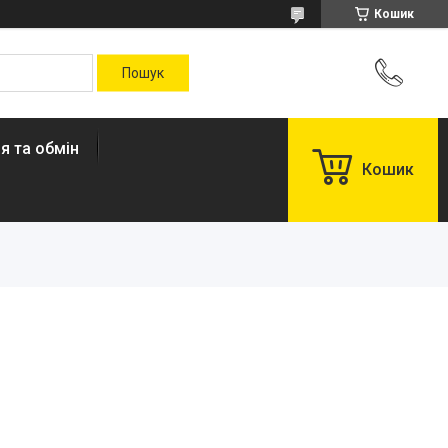
Кошик
я та обмін
Кошик