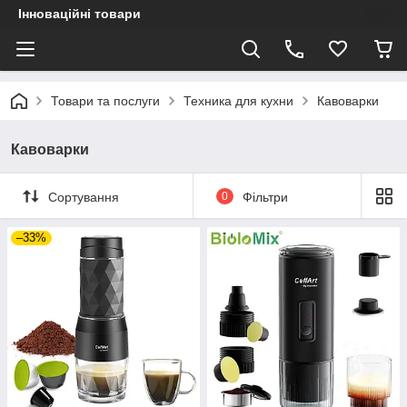
Інноваційні товари
Товари та послуги
Техника для кухни
Кавоварки
Кавоварки
Сортування
0
Фільтри
–33%