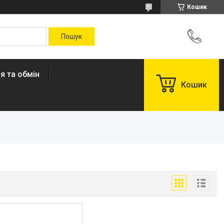
Кошик
я та обмін
Кошик