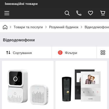
Інноваційні товари
Товари та послуги
Розумний будинок
Відеодомофон
Відеодомофони
Сортування
0
Фільтри