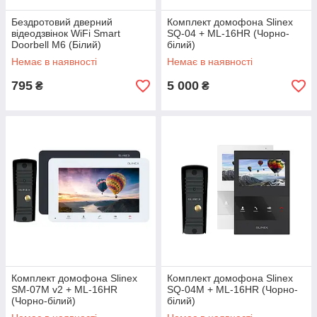
Бездротовий дверний
Комплект домофона Slinex
відеодзвінок WiFi Smart
SQ-04 + ML-16HR (Чорно-
Doorbell M6 (Білий)
білий)
Немає в наявності
Немає в наявності
795
5 000
₴
₴
Комплект домофона Slinex
Комплект домофона Slinex
SM-07M v2 + ML-16HR
SQ-04M + ML-16HR (Чорно-
(Чорно-білий)
білий)