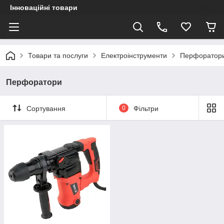
Інноваційні товари
Товари та послуги
Електроінструменти
Перфоратор
Перфоратори
Сортування
0
Фільтри