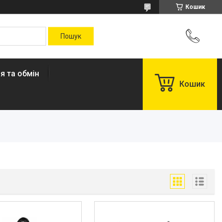
Кошик
я та обмін
Кошик