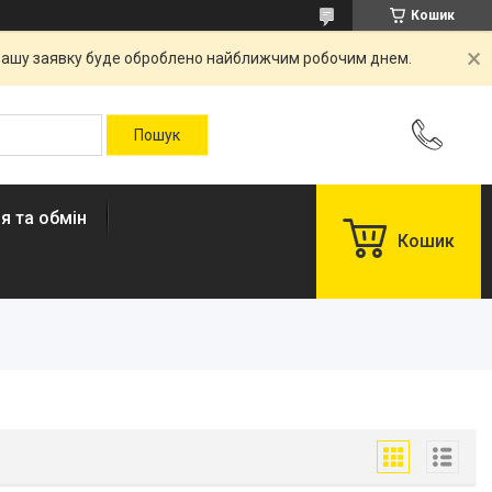
Кошик
. Вашу заявку буде оброблено найближчим робочим днем.
я та обмін
Кошик