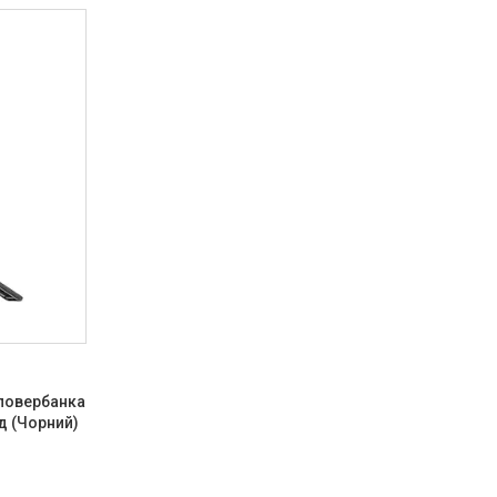
 повербанка
д (Чорний)