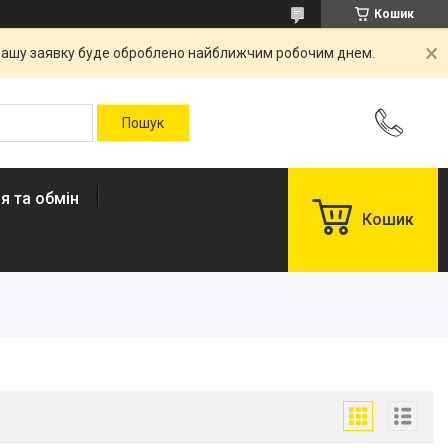
Кошик
. Вашу заявку буде оброблено найближчим робочим днем.
я та обмін
Кошик