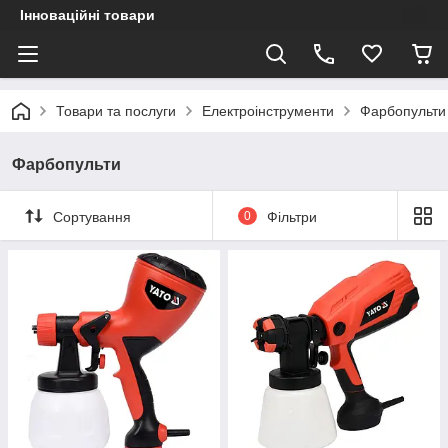
Інноваційні товари
Товари та послуги
Електроінструменти
Фарбопульти
Фарбопульти
Сортування
0
Фільтри