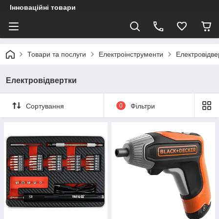
Інноваційні товари
Товари та послуги
Електроінструменти
Електровідве
Електровідвертки
Сортування
0
Фільтри