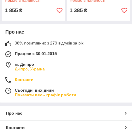
Немає в наявності
Немає в наявності
жовтогарячий)
1 855
1 385
₴
₴
Про нас
98% позитивних з 279 відгуків за рік
Працює з 30.01.2015
м. Дніпро
Дніпро, Україна
Контакти
Сьогодні вихідний
Показати весь графік роботи
Про нас
Контакти