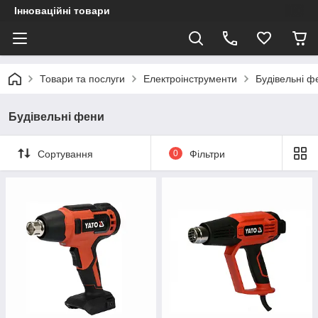
Інноваційні товари
Товари та послуги
Електроінструменти
Будівельні ф
Будівельні фени
Сортування
0
Фільтри